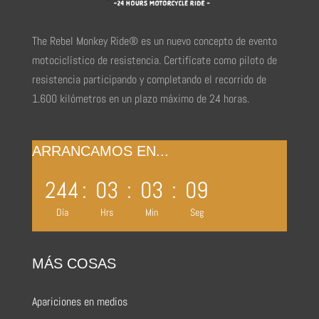
The Rebel Monkey Ride® es un nuevo concepto de evento
motociclístico de resistencia. Certifícate como piloto de
resistencia participando y completando el recorrido de
1.600 kilómetros en un plazo máximo de 24 horas.
ARRANCAMOS EN...
244
:
03
:
03
:
09
Día
Hrs
Min
Seg
MÁS COSAS
Apariciones en medios