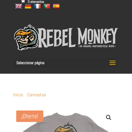
0 elementos
Seleccionar página
Inicio
/
Camisetas
/ Camiseta
¡Oferta!