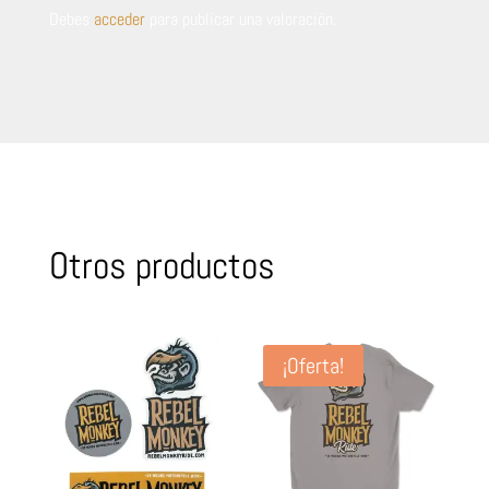
Debes
acceder
para publicar una valoración.
Otros productos
¡Oferta!