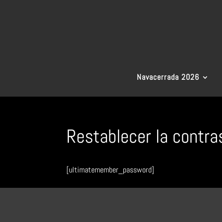
Navacerrada 2026
Restablecer la contr
[ultimatemember_password]