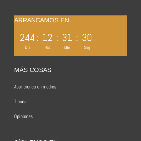
ARRANCAMOS EN...
244
:
12
:
31
:
29
Día
Hrs
Min
Seg
MÁS COSAS
Apariciones en medios
Tienda
Opiniones