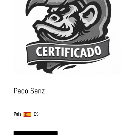
Paco Sanz
País:
ES