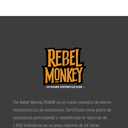
The Rebel Monkey Ride® es un nuevo concepto de evento
motociclístico de resistencia. Certifícate como piloto de
resistencia participando y completando el recorrido de
1.600 kilómetros en un plazo máximo de 24 horas.