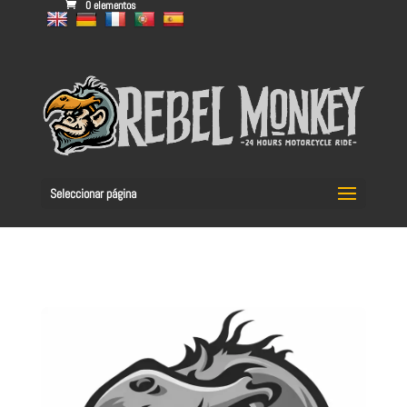
0 elementos
Seleccionar página