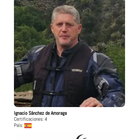
Ignacio Sánchez de Amoraga
Certificaciones: 4
País: