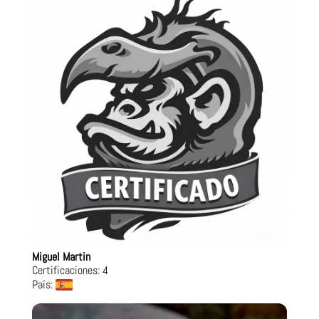
Miguel Martin
Certificaciones: 4
País: