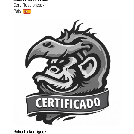
Certificaciones: 4
País:
Roberto Rodríguez