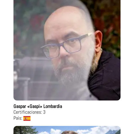
Gaspar «Gaspi» Lombardia
Certificaciones: 3
País: